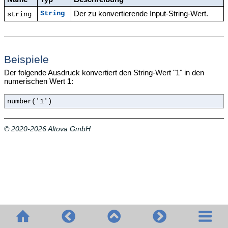
Der zu konvertierende Input-String-Wert.
String
string
Beispiele
Der folgende Ausdruck konvertiert den String-Wert "1" in den
numerischen Wert
1
:
number('1')
© 2020-2026 Altova GmbH