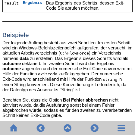
Das Ergebnis des Schritts, dessen Exit-
Ergebnis
result
Code Sie abrufen möchten.
Beispiele
Der folgende Auftrag besteht aus zwei Schritten. Im ersten Schritt
wird ein Windows-Befehlszeilenbefehl aufgerufen, der versucht, im
aktuellen Arbeitsverzeichnis (
) ein Verzeichnis
C:\FlowForce
namens
data
zu erstellen. Das Ergebnis dieses Schritts wird als
outcome
deklariert. Im zweiten Schritt wird das Ergebnis
outcome
abgerufen und der numerische Exit-Code davon wird mit
Hilfe der Funktion
zurückgegeben. Der numerische
exitcode
Exit-Code wird anschließend mit Hilfe der Funktion
in
string
einen String konvertiert. Diese Konvertierung ist erforderlich, da
der Datentyp des Ausdrucks "String" ist.
Beachten Sie, dass die Option
Bei Fehler abbrechen
nicht
aktiviert wurde, da die Ausführung sonst bei einem Fehler
abgebrochen würde, sodass es für den zweiten zu verarbeitenden
Schritt keinen Exit-Code gäbe.