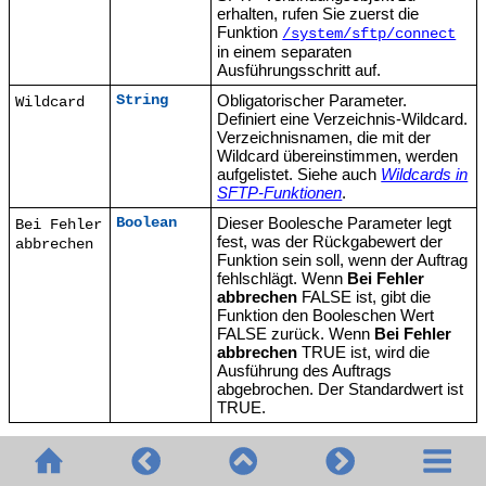
erhalten, rufen Sie zuerst die
Funktion
/system/sftp/connect
in einem separaten
Ausführungsschritt auf.
Obligatorischer Parameter.
String
Wildcard
Definiert eine Verzeichnis-Wildcard.
Verzeichnisnamen, die mit der
Wildcard übereinstimmen, werden
aufgelistet. Siehe auch
Wildcards in
SFTP-Funktionen
.
Dieser Boolesche Parameter legt
Boolean
Bei Fehler
fest, was der Rückgabewert der
abbrechen
Funktion sein soll, wenn der Auftrag
fehlschlägt. Wenn
Bei Fehler
abbrechen
FALSE ist, gibt die
Funktion den Booleschen Wert
FALSE zurück. Wenn
Bei Fehler
abbrechen
TRUE ist, wird die
Ausführung des Auftrags
abgebrochen. Der Standardwert ist
TRUE.
© 2020-2026 Altova GmbH