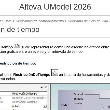
Altova UModel 2026
mas UML
>
Diagramas de comportamiento
>
Diagrama de ciclo de vida
ón de tiempo
eTiempo
suele representarse como una asociación gráfica entr
ión gráfica entre un evento y un intervalo de tiempo.
restricción de tiempo:
 el icono
RestricciónDeTiempo
en la barra de herramientas y de
estricción.