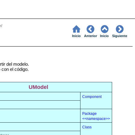
l
Inicio
Anterior
Inicio
Siguiente
tir del modelo.
con el código.
UModel
Component
Package
<<namespace>>
Class