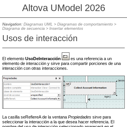
Altova UModel 2026
Navigation:
Diagramas UML
>
Diagramas de comportamiento
>
Diagrama de secuencia
>
Insertar elementos
Usos de interacción
El elemento
UsoDeInteracción
es una referencia a un
elemento de interacción y sirve para compartir porciones de una
interacción con otras interacciones.
La casilla
seRefiereA
de la ventana
Propiedades
sirve para
seleccionar la interacción a la que desea hacer referencia. El
nombre del uso de interacción seleccionado aparecerá en el