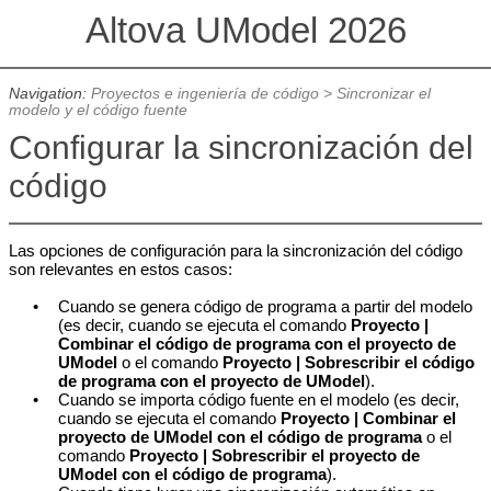
Altova UModel 2026
Navigation:
Proyectos e ingeniería de código
>
Sincronizar el
modelo y el código fuente
Configurar la sincronización del
código
Las opciones de configuración para la sincronización del código
son relevantes en estos casos:
•
Cuando se genera código de programa a partir del modelo
(es decir, cuando se ejecuta el comando
Proyecto |
Combinar el código de programa con el proyecto de
UModel
o el comando
Proyecto | Sobrescribir el código
de programa con el proyecto de UModel
).
•
Cuando se importa código fuente en el modelo (es decir,
cuando se ejecuta el comando
Proyecto | Combinar el
proyecto de UModel con el código de programa
o el
comando
Proyecto | Sobrescribir el proyecto de
UModel con el código de programa
).