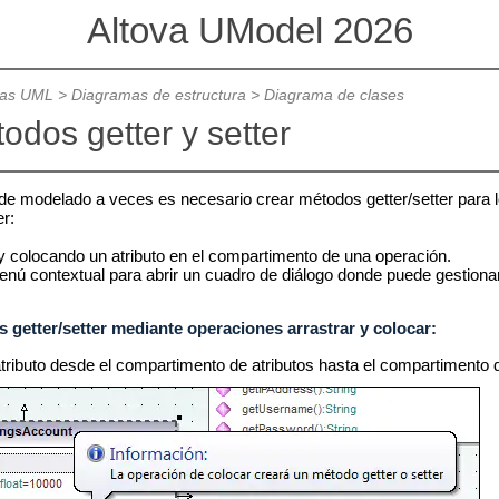
Altova UModel 2026
mas UML
>
Diagramas de estructura
>
Diagrama de clases
odos getter y setter
de modelado a veces es necesario crear métodos getter/setter para l
r:
y colocando un atributo en el compartimento de una operación.
nú contextual para abrir un cuadro de diálogo donde puede gestionar 
 getter/setter mediante operaciones arrastrar y colocar:
atributo desde el compartimento de atributos hasta el compartimento 