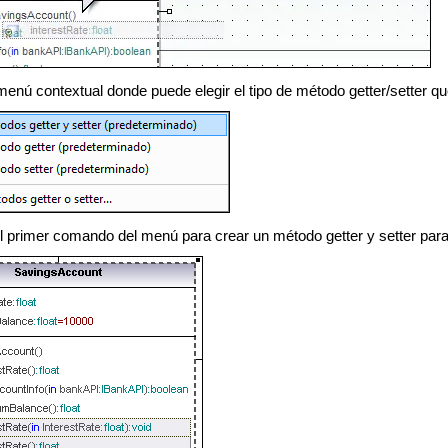
enú contextual donde puede elegir el tipo de método getter/setter qu
l primer comando del menú para crear un método getter y setter para 