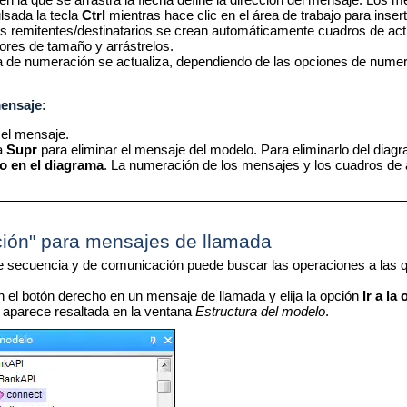
sada la tecla
Ctrl
mientras hace clic en el área de trabajo para inser
os remitentes/destinatarios se crean automáticamente cuadros de act
dores de tamaño y arrástrelos.
 de numeración se actualiza, dependiendo de las opciones de numer
mensaje:
 el mensaje.
la
Supr
para eliminar el mensaje del modelo. Para eliminarlo del diagr
lo en el diagrama
. La numeración de los mensajes y los cuadros de 
ación" para mensajes de llamada
e secuencia y de comunicación puede buscar las operaciones a las q
n el botón derecho en un mensaje de llamada y elija la opción
Ir a la
 aparece resaltada en la ventana
Estructura del modelo
.