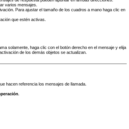
tar varios mensajes.
ivación. Para ajustar el tamaño de los cuadros a mano haga clic en
ación que estén activas.
ama solamente, haga clic con el botón derecho en el mensaje y elija
activación de los demás objetos se actualizan
.
ue hacen referencia los mensajes de llamada.
 operación
.