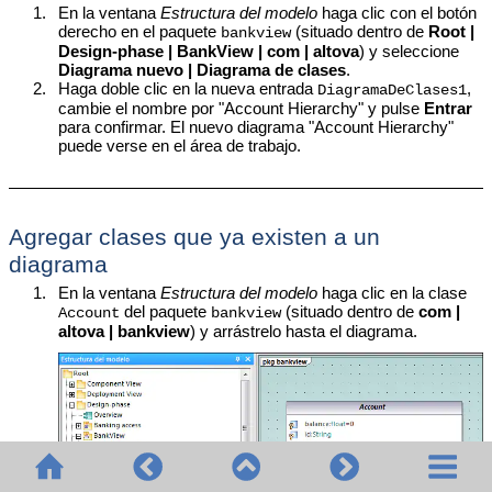
1.
En la ventana
Estructura del modelo
haga clic con el botón
derecho en el paquete
(situado dentro de
Root |
bankview
Design-phase | BankView | com | altova
) y seleccione
Diagrama nuevo |
Diagrama de clases
.
2.
Haga doble clic en la nueva entrada
,
DiagramaDeClases1
cambie el nombre por "Account Hierarchy" y pulse
Entrar
para confirmar. El nuevo diagrama
"Account Hierarchy"
puede verse en el área de trabajo.
Agregar clases que ya existen a un
diagrama
1.
En la ventana
Estructura del modelo
haga clic en la clase
del paquete
(situado dentro de
com |
Account
bankview
altova | bankview
) y arrástrelo hasta el diagrama.