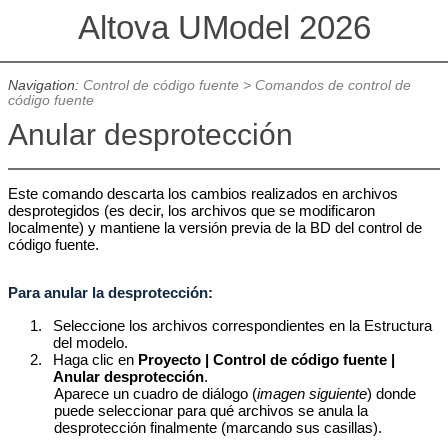
Altova UModel 2026
Navigation:
Control de código fuente
>
Comandos de control de
código fuente
Anular desprotección
Este comando descarta los cambios realizados en archivos
desprotegidos (es decir, los archivos que se modificaron
localmente) y mantiene la versión previa de la BD del control de
código fuente.
Para anular la desprotección:
1.
Seleccione los archivos correspondientes en la Estructura
del modelo.
2.
Haga clic en
Proyecto | Control de código fuente |
Anular desprotección
.
Aparece un cuadro de diálogo (
imagen siguiente
) donde
puede seleccionar para qué archivos se anula la
desprotección finalmente (marcando sus casillas).