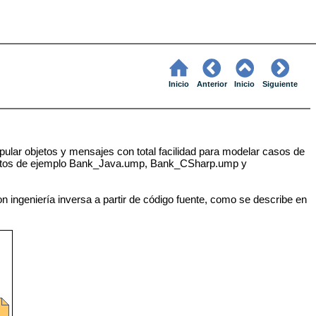
Inicio
Anterior
Inicio
Siguiente
lar objetos y mensajes con total facilidad para modelar casos de
yectos de ejemplo Bank_Java.ump, Bank_CSharp.ump y
ingeniería inversa a partir de código fuente, como se describe en