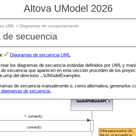
Altova UModel 2026
mas UML
>
Diagramas de comportamiento
 de secuencia
a:
Diagramas de secuencia UML
ear los diagramas de secuencia estándar definidos por UML y manipu
 de secuencia que aparecen en esta sección proceden de los pro
.ump del directorio ...\UModelExamples.
amas de secuencia manualmente o, como alternativa, generarlos con 
 diagramas de secuencia
..