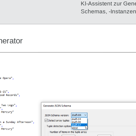
KI-Assistent zur Ge
Schemas, -Instanzen,
erator