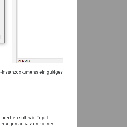
Instanzdokuments ein gültiges
prechen soll, wie Tupel
orderungen anpassen können.