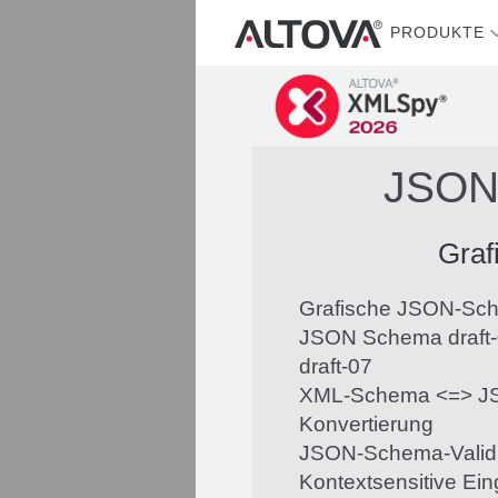
PRODUKTE
JSON-
Graf
Grafische JSON-Sc
JSON Schema draft-0
draft-07
XML-Schema <=> J
Konvertierung
JSON-Schema-Valid
Kontextsensitive Ein