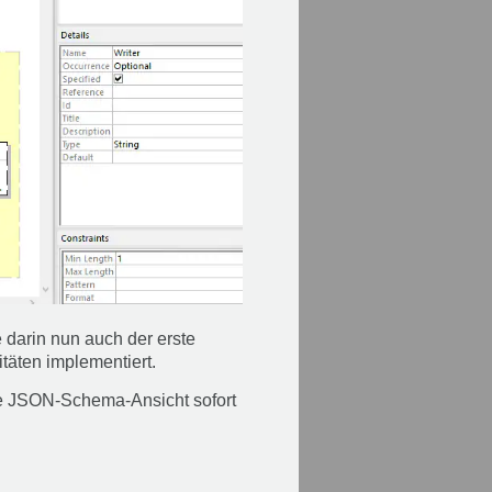
 darin nun auch der erste
äten implementiert.
ue JSON-Schema-Ansicht sofort