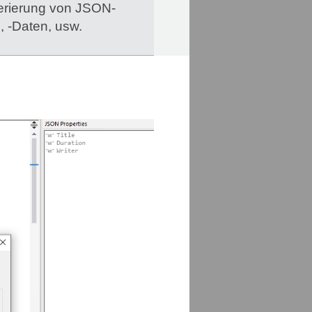
nerierung von JSON-
 -Daten, usw.