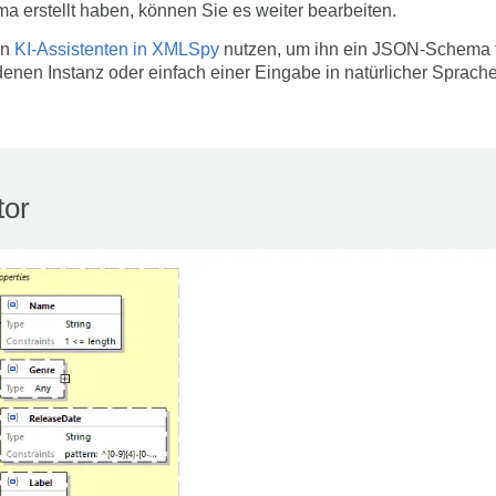
rstellt haben, können Sie es weiter bearbeiten.
en
KI-Assistenten in XMLSpy
nutzen, um ihn ein JSON-Schema fü
enen Instanz oder einfach einer Eingabe in natürlicher Sprache
or