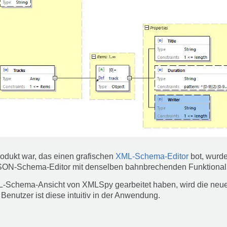
dukt war, das einen grafischen
XML-Schema-Editor
bot, wurde
SON-Schema-Editor mit denselben bahnbrechenden Funktionalit
ML-Schema-Ansicht von XMLSpy gearbeitet haben, wird die ne
 Benutzer ist diese intuitiv in der Anwendung.