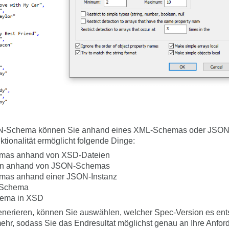
ON-Schema können Sie anhand eines XML-Schemas oder JSON-
ionalität ermöglicht folgende Dinge:
mas anhand von XSD-Dateien
en anhand von JSON-Schemas
mas anhand einer JSON-Instanz
-Schema
hema in XSD
erieren, können Sie auswählen, welcher Spec-Version es ents
ehr, sodass Sie das Endresultat möglichst genau an Ihre Anf