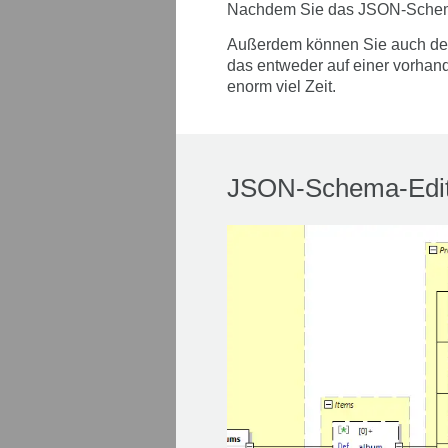
Nachdem Sie das JSON-Schema e
Außerdem können Sie auch d
das entweder auf einer vorhand
enorm viel Zeit.
JSON-Schema-Edit