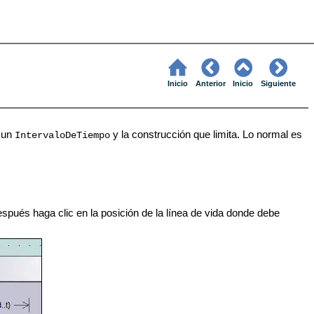
Inicio
Anterior
Inicio
Siguiente
e un
y la construcción que limita. Lo normal es
IntervaloDeTiempo
spués haga clic en la posición de la línea de vida donde debe