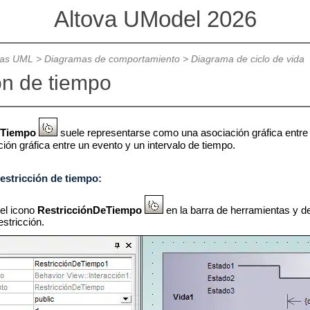
Altova UModel 2026
mas UML
>
Diagramas de comportamiento
>
Diagrama de ciclo de vida
ón de tiempo
eTiempo
suele representarse como una asociación gráfica entr
ión gráfica entre un evento y un intervalo de tiempo.
restricción de tiempo:
 el icono
RestricciónDeTiempo
en la barra de herramientas y de
estricción.