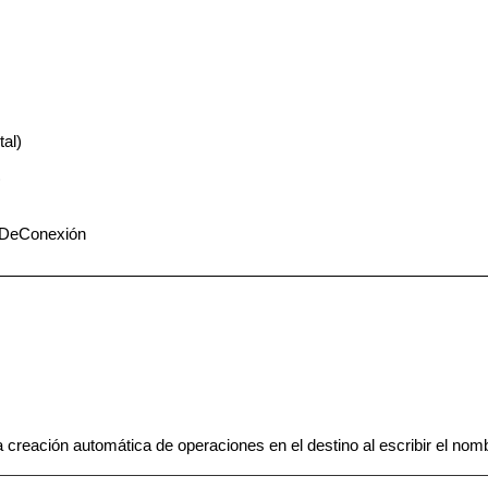
tal)
)
oDeConexión
a creación automática de operaciones en el destino al escribir el nom