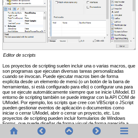
Editor de scripts
Los proyectos de scripting suelen incluir una o varias macros, que
son programas que ejecutan diversas tareas personalizadas
cuando se invocan. Puede ejecutar macros bien de forma
explícita desde un elemento de menú (o un botón de la barra de
herramientas, si está configurado para ello) o configurar una para
que se ejecute automáticamente siempre que se inicie UModel. El
entorno de scripting también se puede integrar con la API COM de
UModel. Por ejemplo, los scripts que cree con VBScript o JScript
pueden gestionar eventos de aplicación o documentos como
iniciar o cerrar UModel, abrir o cerrar un proyecto, etc. Los
proyectos de scripting pueden incluir formularios de Windows
Forms, que puede diseñar de forma visual de forma parecida a
como cuando trabaja con Visual Studio. También existen varios
comandos integrados de los que se puede ayudar para instanciar