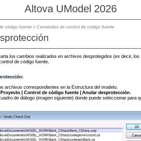
Altova UModel 2026
de código fuente
>
Comandos de control de código fuente
sprotección
ta los cambios realizados en archivos desprotegidos (es decir, los 
control de código fuente.
protección:
os archivos correspondientes en la Estructura del modelo.
n
Proyecto | Control de código fuente | Anular desprotección
.
uadro de diálogo (
imagen siguiente
) donde puede seleccionar para q