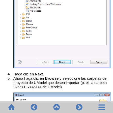
4.
Haga clic en
Next
.
5.
Ahora haga clic en
Browse
y seleccione las carpetas del
proyecto de UModel que desea importar (p. ej. la carpeta
de UModel).
UModelExamples