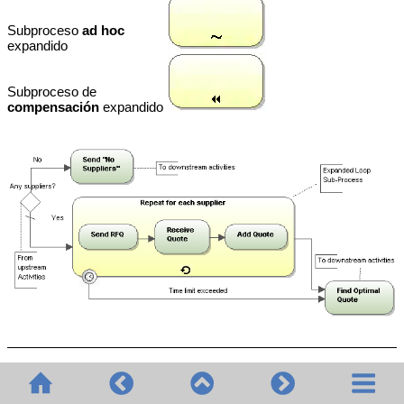
Subproceso
ad hoc
expandido
Subproceso de
compensación
expandido
Subprocesos expandidos BPMN 2.0