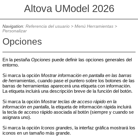
Altova UModel 2026
Navigation:
Referencia del usuario
>
Menú Herramientas
>
Personalizar
Opciones
En la pestaña
Opciones
puede definir las opciones generales del
entorno.
Si marca la opción
Mostrar información en pantalla en las barras
de herramientas
, cuando pase el puntero sobre los botones de las
barras de herramientas aparecerá una etiqueta con información.
La etiqueta incluirá una descripción breve de la función del botón.
Si marca la opción
Mostrar teclas de acceso rápido en la
información en pantalla
, la etiqueta de información rápida incluirá
la tecla de acceso rápido asociada al botón (siempre y cuando se
asignara uno).
Si marca la opción
Iconos grandes
, la interfaz gráfica mostrará los
iconos en un tamaño más grande.