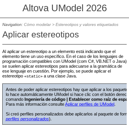
Altova UModel 2026
Navigation:
Cómo modelar
>
Estereotipos y valores etiquetados
Aplicar estereotipos
Al aplicar un estereotipo a un elemento está indicando que el
elemento tiene un uso específico. En el caso de los lenguajes de
programación compatibles con UModel (com C#, VB.NET o Java)
se suelen aplicar estereotipos para adecuarse a la gramática de
ese lenguaje en cuestión. Por ejemplo, se puede aplicar el
estereotipo
a una clase Java.
«static»
Antes de poder aplicar estereotipos hay que aplicar a los paquetes
lo hace automáticamente UModel si hace clic con el botón derech
comando
Ingeniería de código | Establecer como raíz de esp
Para más información consulte
Aplicar perfiles de UModel
.
Si creó perfiles personalizados debe aplicarlos al paquete de for
perfiles personalizados
).