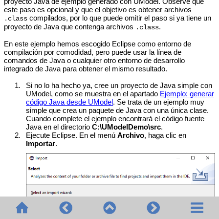
proyecto Java de ejemplo generado con UModel. Observe que
este paso es opcional y que el objetivo es obtener archivos
compilados, por lo que puede omitir el paso si ya tiene un
.class
proyecto de Java que contenga archivos
.
.class
En este ejemplo hemos escogido Eclipse como entorno de
compilación por comodidad, pero puede usar la línea de
comandos de Java o cualquier otro entorno de desarrollo
integrado de Java para obtener el mismo resultado.
1.
Si no lo ha hecho ya, cree un proyecto de Java simple con
UModel, como se muestra en el apartado
Ejemplo: generar
código Java desde UModel
. Se trata de un ejemplo muy
simple que crea un paquete de Java con una única clase.
Cuando complete el ejemplo encontrará el código fuente
Java en el directorio
C:\UModelDemo\src
.
2.
Ejecute Eclipse. En el menú
Archivo
, haga clic en
Importar
.