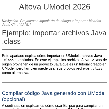
Altova UModel 2026
Navigation:
Proyectos e ingeniería de código
>
Importar binarios
Java, C# y VB.NET
Ejemplo: importar archivos Java
.class
Este apartado explica cómo importar en UModel archivos Java
compilados. En este ejemplo los archivos Java
de
.class
.class
origen provienen de un proyecto Java que es un tutorial creado en
UModel, pero también puede usar sus propios archivos
.class
como alternativa.
Compilar código Java generado con UModel
(opcional)
A continuación explicamos cómo usar Eclipse para compilar un