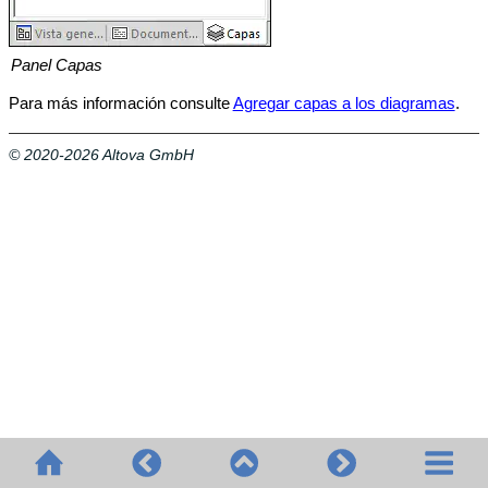
Panel Capas
Para más información consulte
Agregar capas a los diagramas
.
© 2020-2026 Altova GmbH