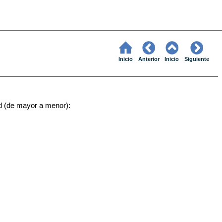
Inicio
Anterior
Inicio
Siguiente
ad (de mayor a menor):