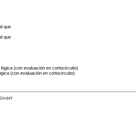
l que
l que
ica (con evaluación en cortocircuito)
ca (con evaluación en cortocircuito)
a GmbH