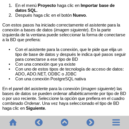
1.
En el menú
Proyecto
haga clic en
Importar base de
datos SQL
.
2.
Después haga clic en el botón
Nuevo
.
Con estos pasos ha iniciado correctamente el asistente para la
conexión a bases de datos (
imagen siguiente
). En la parte
izquierda de la ventana puede seleccionar la forma de conectarse
a la BD que prefiera:
•
Con el asistente para la conexión, que le pide que elija un
tipo de base de datos y después le indica qué pasos seguir
para conectarse a ese tipo de BD
•
Con una conexión que ya existe
•
Con uno de estos tipos de tecnología de acceso de datos:
ADO, ADO.NET, ODBC o JDBC
•
Con una conexión PostgreSQL nativa
En el panel del asistente para la conexión (
imagen siguiente
) las
bases de datos se pueden ordenar alfabéticamente por tipo de BD
o por uso reciente. Seleccione la opción que prefiera en el cuadro
combinado
Ordenar
. Una vez haya seleccionado el tipo de BD
haga clic en
Siguiente
.