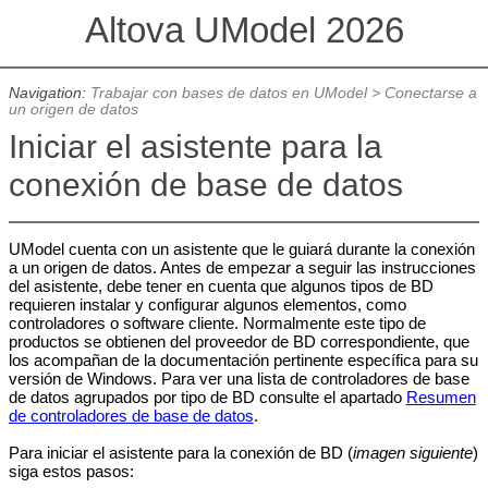
Altova UModel 2026
Navigation:
Trabajar con bases de datos en UModel
>
Conectarse a
un origen de datos
Iniciar el asistente para la
conexión de base de datos
UModel cuenta con un asistente que le guiará durante la conexión
a un origen de datos. Antes de empezar a seguir las instrucciones
del asistente, debe tener en cuenta que algunos tipos de BD
requieren instalar y configurar algunos elementos, como
controladores o software cliente. Normalmente este tipo de
productos se obtienen del proveedor de BD correspondiente, que
los acompañan de la documentación pertinente específica para su
versión de Windows. Para ver una lista de controladores de base
de datos agrupados por tipo de BD consulte el apartado
Resumen
de controladores de base de datos
.
Para iniciar el asistente para la conexión de BD (
imagen siguiente
)
siga estos pasos: