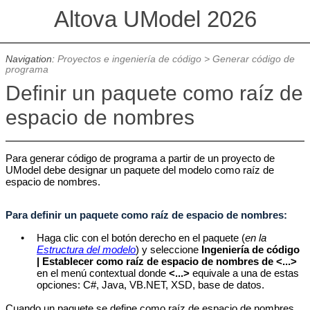
Altova UModel 2026
Navigation:
Proyectos e ingeniería de código
>
Generar código de
programa
Definir un paquete como raíz de
espacio de nombres
Para generar código de programa a partir de un proyecto de
UModel debe designar un paquete del modelo como raíz de
espacio de nombres.
Para definir un paquete como raíz de espacio de nombres:
•
Haga clic con el botón derecho en el paquete (
en
la
Estructura del modelo
)
y seleccione
Ingeniería de código
| Establecer como raíz de espacio de nombres
de <...>
en el menú contextual donde
<...>
equivale a una de estas
opciones: C#, Java, VB.NET, XSD, base de datos.
Cuando un paquete se define como raíz de espacio de nombres,