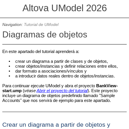
Altova UModel 2026
Navigation:
Tutorial de UModel
Diagramas de objetos
En este apartado del tutorial aprenderá a:
•
crear un diagrama a partir de clases y de objetos,
•
crear objetos/instancias y definir relaciones entre ellos,
•
dar formato a asociaciones/vínculos y
•
a introducir datos reales dentro de objetos/instancias.
Para continuar ejecute UModel y abra el proyecto
BankView-
start.ump
(
véase
Abrir el proyecto del tutorial
). Este proyecto
incluye un diagrama de objetos predefinido llamado "Sample
Accounts" que nos servirá de ejemplo para este apartado.
Crear un diagrama a partir de objetos y