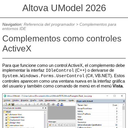
Altova UModel 2026
Navigation:
Referencia del programador
>
Complementos para
entornos IDE
Complementos como controles
ActiveX
Para que funcione como un control ActiveX, el complemento debe
implementar la interfaz
(C++) o derivarse de
IOleControl
(C#, VB.NET). Estos
System
.
Windows
.
Forms.UserControl
controles aparecen como una ventana nueva en la interfaz gráfica
del usuario y también como comando de menú en el menú
Vista
.