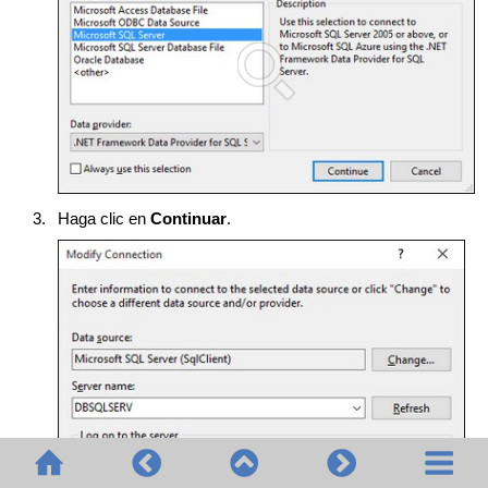
3.
Haga clic en
Continuar
.