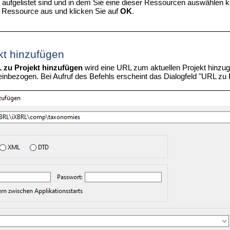
aufgelistet sind und in dem Sie eine dieser Ressourcen auswählen k
 Ressource aus und klicken Sie auf
OK
.
kt hinzufügen
 zu Projekt hinzufügen
wird eine URL zum aktuellen Projekt hinzug
einbezogen. Bei Aufruf des Befehls erscheint das Dialogfeld "URL zu 