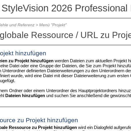
 StyleVision 2026 Professional 
ehle und Referenz
>
Menü "Projekt"
 globale Ressource / URL zu Proj
ojekt hinzufügen
eien zu Projekt hinzufügen
werden Dateien zum aktuellen Projekt hi
zelne Datei oder eine Gruppe der Dateien, die Sie zum Projekt hinz
en Unterordner definierten Dateierweiterungen zu den Unterordnern d
iniert wurde, wird eine Datei mit dieser Dateierweiterung zum ersten O
zugefügt.
nem Ordner oder einem Unterordner des Hauptprojektordners hinzuzu
ehl
Dateien hinzufügen
und suchen Sie anschließend die gewünschte
ource zu Projekt hinzufügen
bale Ressource zu Projekt hinzufügen
wird ein Dialogfeld aufgeruf