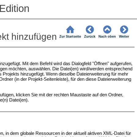
Edition
ekt hinzufügen
Zur Startseite
Zurück
Nach oben
Weiter
nzugefügt. Mit dem Befehl wird das Dialogfeld "Öffnen" aufgerufen,
ufügen möchten, auswählen. Die Datei(en) wird/werden entsprechend
es Projekts hinzugefügt. Wenn dieselbe Dateierweiterung für mehr
rdner (in der Projekt-Seitenleiste), für den diese Dateierweiterung
fügen, klicken Sie mit der rechten Maustaste auf den Ordner,
(n) Datei(en).
en, in dem globale Ressourcen in der aktuell aktiven XML-Datei für