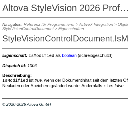
Altova StyleVision 2026 Professional Ed
Navigation:
Referenz für Programmierer
>
ActiveX Integration
>
Objek
StyleVisionControlDocument
>
Eigenschaften
StyleVisionControlDocument.IsM
Eigenschaft:
als
boolean
(schreibgeschützt)
IsModified
Dispatch Id:
1006
Beschreibung:
ist
true,
wenn der Dokumentinhalt seit dem letzten Öf
IsModified
Neuladen oder Speichern geändert wurde. Andernfalls ist es
false
.
© 2020-2026 Altova GmbH