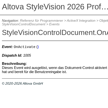
Altova StyleVision 2026 Professional Ed
Navigation:
Referenz für Programmierer
>
ActiveX Integration
>
Objek
StyleVisionControlDocument
>
Events
StyleVisionControlDocument.OnA
Event:
(
)
OnActivate
Dispatch Id:
1005
Beschreibung:
Dieses Event wird ausgelöst, wenn das Dokument-Control aktiviert 
hat und bereit für die Benutzereingabe ist.
© 2020-2026 Altova GmbH