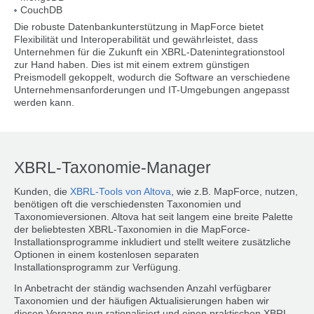
CouchDB
Die robuste Datenbankunterstützung in MapForce bietet
Flexibilität und Interoperabilität und gewährleistet, dass
Unternehmen für die Zukunft ein XBRL-Datenintegrationstool
zur Hand haben. Dies ist mit einem extrem günstigen
Preismodell gekoppelt, wodurch die Software an verschiedene
Unternehmensanforderungen und IT-Umgebungen angepasst
werden kann.
XBRL-Taxonomie-Manager
Kunden, die
XBRL-Tools von Altova
, wie z.B. MapForce, nutzen,
benötigen oft die verschiedensten Taxonomien und
Taxonomieversionen. Altova hat seit langem eine breite Palette
der beliebtesten XBRL-Taxonomien in die MapForce-
Installationsprogramme inkludiert und stellt weitere zusätzliche
Optionen in einem kostenlosen separaten
Installationsprogramm zur Verfügung.
In Anbetracht der ständig wachsenden Anzahl verfügbarer
Taxonomien und der häufigen Aktualisierungen haben wir
diesen Vorgang nun rationalisiert und einen praktischen XBRL-