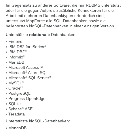
Im Gegensatz zu anderer Software, die nur RDBMS unterstützt
oder für die gegen Aufpreis zusätzliche Konnektoren für die
Arbeit mit mehreren Datenbanktypen erforderlich sind,
unterstützt MapForce alle SQL-Datenbanken sowie die
beliebtesten NoSQL-Datenbanken in einer einzigen Version.
Unterstützte
relationale
Datenbanken:
Firebird
®
IBM DB2 for iSeries
®
IBM DB2
®
Informix
MariaDB
Microsoft Access™
®
Microsoft
Azure SQL
®
®
Microsoft
SQL Server
®
MySQL
®
Oracle
PostgreSQL
Progress OpenEdge
SQLite
®
Sybase
ASE
Teradata
Unterstützte
NoSQL
-Datenbanken:
MongoDB