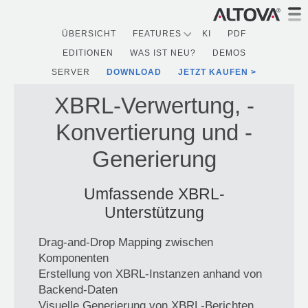
ÜBERSICHT
FEATURES
KI
PDF
EDITIONEN
WAS IST NEU?
DEMOS
SERVER
DOWNLOAD
JETZT KAUFEN
XBRL-Verwertung, -
Konvertierung und -
Generierung
Umfassende XBRL-
Unterstützung
Drag-and-Drop Mapping zwischen
Komponenten
Erstellung von XBRL-Instanzen anhand von
Backend-Daten
Visuelle Generierung von XBRL-Berichten