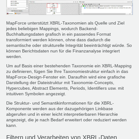
MapForce unterstützt XBRL-Taxonomien als Quelle und Ziel
jedes beliebigen Mappings, wodurch Backend-
Buchhaltungsdaten grafisch in ein passendes Format
transformiert werden können, ohne dass dadurch die
semantische oder strukturelle Integrität beeinträchtigt würde. So
können Berichtsdaten nun für die Finanzanalyse integriert
werden.
Um auf Basis einer bestehenden Taxonomie ein XBRL-Mapping
zu definieren, fügen Sie Ihre Taxonomiestruktur einfach in das
MapForce-Design-Fenster ein. Daraufhin wird eine grafische
Darstellung der Dateistruktur mit Taxonomie-Concepts,
Hypercubes, Abstract Elements, Periods, Identifiers usw. mit
intuitiven Symbolen angezeigt.
Die Struktur- und Semantikinformationen für die XBRL-
Komponente werden aus der dazugehörigen Linkbase
abgerufen und in einer leicht interpretierbaren Hierarchie
angezeigt, die je nach Bedarf erweitert oder reduziert werden
kann.
Filtern und Verarbeiten von XBRL-Daten