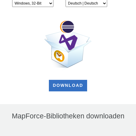
DOWNLOAD
MapForce-Bibliotheken downloaden