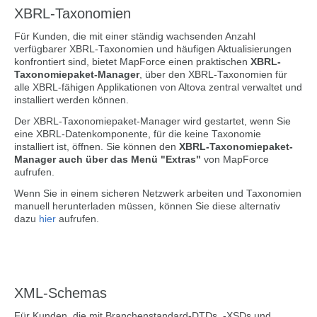
XBRL-Taxonomien
Für Kunden, die mit einer ständig wachsenden Anzahl
verfügbarer XBRL-Taxonomien und häufigen Aktualisierungen
konfrontiert sind, bietet MapForce einen praktischen
XBRL-
Taxonomiepaket-Manager
, über den XBRL-Taxonomien für
alle XBRL-fähigen Applikationen von Altova zentral verwaltet und
installiert werden können.
Der XBRL-Taxonomiepaket-Manager wird gestartet, wenn Sie
eine XBRL-Datenkomponente, für die keine Taxonomie
installiert ist, öffnen. Sie können den
XBRL-Taxonomiepaket-
Manager auch über das Menü "Extras"
von MapForce
aufrufen.
Wenn Sie in einem sicheren Netzwerk arbeiten und Taxonomien
manuell herunterladen müssen, können Sie diese alternativ
dazu
hier
aufrufen.
XML-Schemas
Für Kunden, die mit Branchenstandard-DTDs, -XSDs und