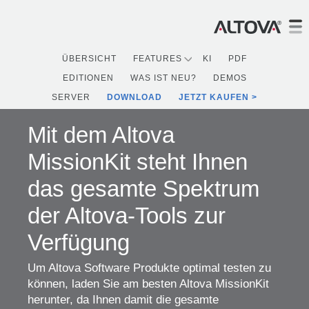
ÜBERSICHT
FEATURES
KI
PDF
EDITIONEN
WAS IST NEU?
DEMOS
SERVER
DOWNLOAD
JETZT KAUFEN
Mit dem Altova
MissionKit steht Ihnen
das gesamte Spektrum
der Altova-Tools zur
Verfügung
Um Altova Software Produkte optimal testen zu
können, laden Sie am besten Altova MissionKit
herunter, da Ihnen damit die gesamte