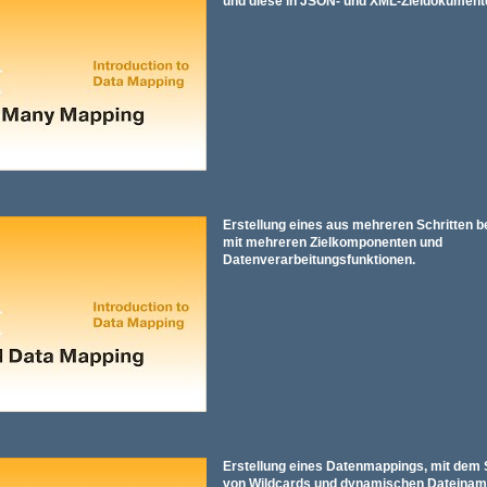
und diese in JSON- und XML-Zieldokument
Erstellung eines aus mehreren Schritten
mit mehreren Zielkomponenten und
Datenverarbeitungsfunktionen.
Erstellung eines Datenmappings, mit dem 
von Wildcards und dynamischen Dateinam