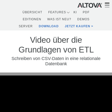
ÜBERSICHT
FEATURES
KI
PDF
EDITIONEN
WAS IST NEU?
DEMOS
SERVER
DOWNLOAD
JETZT KAUFEN
Video über die
Grundlagen von ETL
Schreiben von CSV-Daten in eine relationale
Datenbank