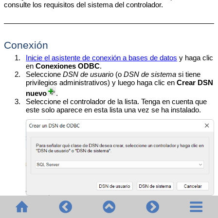
consulte los requisitos del sistema del controlador.
Conexión
1.
Inicie el asistente de conexión a bases de datos
y haga clic
en
Conexiones ODBC
.
2.
Seleccione
DSN de usuario
(o
DSN de sistema
si tiene
privilegios administrativos) y luego haga clic en
Crear DSN
nuevo
.
3.
Seleccione el controlador de la lista. Tenga en cuenta que
este solo aparece en esta lista una vez se ha instalado.
4.
Haga clic en
DSN de usuario
(o en
DSN de sistema
si está
creando un DSN de sistema). Para crear un DSN de