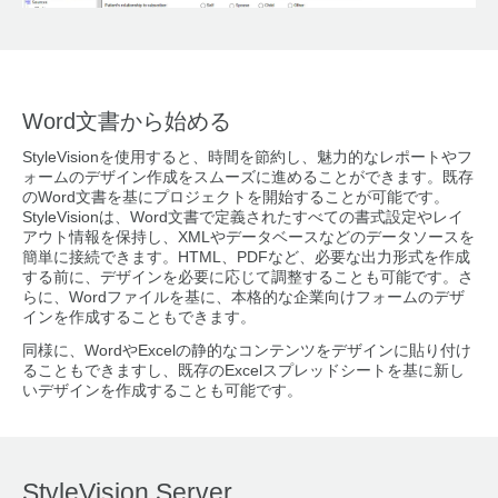
Word文書から始める
StyleVisionを使用すると、時間を節約し、魅力的なレポートやフ
ォームのデザイン作成をスムーズに進めることができます。既存
のWord文書を基にプロジェクトを開始することが可能です。
StyleVisionは、Word文書で定義されたすべての書式設定やレイ
アウト情報を保持し、XMLやデータベースなどのデータソースを
簡単に接続できます。HTML、PDFなど、必要な出力形式を作成
する前に、デザインを必要に応じて調整することも可能です。さ
らに、Wordファイルを基に、本格的な企業向けフォームのデザ
インを作成することもできます。
同様に、WordやExcelの静的なコンテンツをデザインに貼り付け
ることもできますし、既存のExcelスプレッドシートを基に新し
いデザインを作成することも可能です。
StyleVision Server