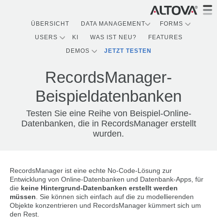
ÜBERSICHT
DATA MANAGEMENT
FORMS
USERS
KI
WAS IST NEU?
FEATURES
DEMOS
JETZT TESTEN
RecordsManager-
Beispieldatenbanken
Testen Sie eine Reihe von Beispiel-Online-
Datenbanken, die in RecordsManager erstellt
wurden.
RecordsManager ist eine echte No-Code-Lösung zur
Entwicklung von Online-Datenbanken und Datenbank-Apps, für
die
keine Hintergrund-Datenbanken erstellt werden
müssen
. Sie können sich einfach auf die zu modellierenden
Objekte konzentrieren und RecordsManager kümmert sich um
den Rest.