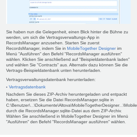
Sie haben nun die Gelegenheit, einen Blick hinter die Bühne zu
werden, um sich die Vertragsverwaltungs-App in
RecordsManager anzusehen. Starten Sie zuerst
RecordsManager, indem Sie in
MobileTogether Designer
im
Menü "Ausführen" den Befehl "RecordsManager ausführen"
wählen. Klicken Sie anschließend auf "Beispieldatenbank laden"
und wählen Sie "Contracts" aus. Alternativ dazu können Sie die
Vertrags-Beispieldatenbank unten herunterladen.
Vertragsverwaltungsdatenbank herunterladen:
Vertragsdatenbank
Nachdem Sie dieses ZIP-Archiv heruntergeladen und entpackt
haben, ersetzen Sie die Datei RecordsManager.sqlite in
C:\Benutzer\...\Dokumente\Altova\MobileTogetherDesigner...\Mob
durch die RecordsManager.sqlite-Datei aus dem ZIP-Archiv.
Wählen Sie anschließend in MobileTogether Designer im Menü
"Ausführen" den Befehl "RecordsManager ausführen" wählen.