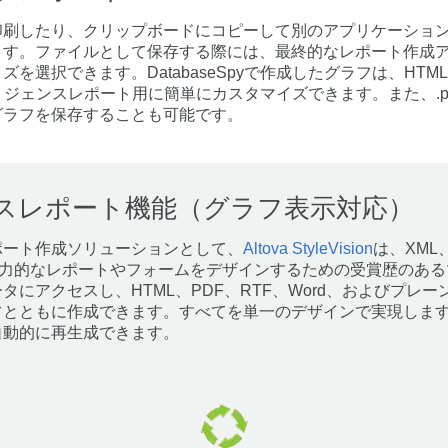
印刷したり、クリップボードにコピーして別のアプリケーショ
ます。ファイルとして保存する際には、最終的なレポート作成
択できます。DatabaseSpyで作成したグラフは、HTML、Mic
ェンスレポート用に簡単にカスタマイズできます。また、.png、.b
グラフを保存することも可能です。
スレポート機能（グラフ表示対応）
ポート作成ソリューションとして、
Altova StyleVision
は、XML
魅力的なレポートやフォームをデザインするための受賞歴のある
タにアクセスし、HTML、PDF、RTF、Word、およびプレ
フとともに作成できます。すべてを単一のデザインで実現しま
自動的に再生成できます。