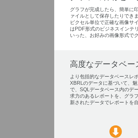
グラフが完成したら、簡単に
ァイルとして保存したりでき
ピクセル単位で正確な画像サイズを選
はPDF形式のビジネスインテリジ
いった、お好みの画像形式で
高度なデータベー
より包括的なデータベースレ
XBRLのデータに基づいて、
で、SQLデータベース内のデー
求力のあるレポートを、グラ
新されたデータでレポートを