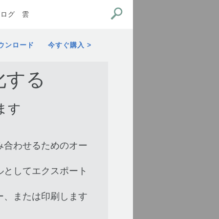
ブログ
雲
ウンロード
今すぐ購入
化する
ます
み合わせるためのオー
ルとしてエクスポート
ー、または印刷します