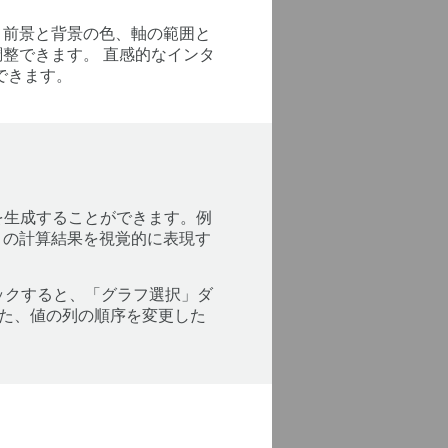
、前景と背景の色、軸の範囲と
整できます。 直感的なインタ
できます。
フを生成することができます。例
々の計算結果を視覚的に表現す
ックすると、「グラフ選択」ダ
た、値の列の順序を変更した