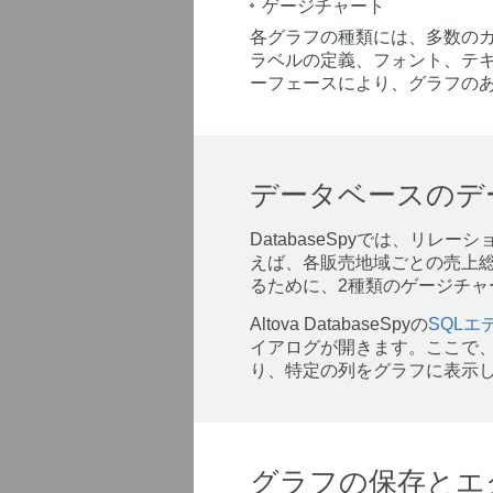
ゲージチャート
各グラフの種類には、多数の
ラベルの定義、フォント、テキ
ーフェースにより、グラフのあ
データベースのデ
DatabaseSpyでは、リ
えば、各販売地域ごとの売上
るために、2種類のゲージチャ
Altova DatabaseSpyの
SQLエ
イアログが開きます。ここで
り、特定の列をグラフに表示
グラフの保存とエ