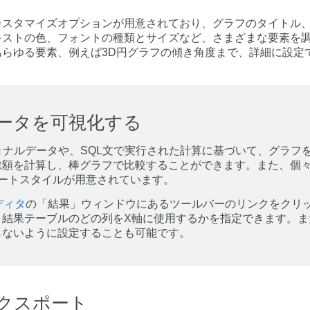
カスタマイズオプションが用意されており、グラフのタイトル
ストの色、フォントの種類とサイズなど、さまざまな要素を調
らゆる要素、例えば3D円グラフの傾き角度まで、詳細に設定
ータを可視化する
レーショナルデータや、SQL文で実行された計算に基づいて、グラ
総額を計算し、棒グラフで比較することができます。また、個
ートスタイルが用意されています。
ディタ
の「結果」ウィンドウにあるツールバーのリンクをクリ
、結果テーブルのどの列をX軸に使用するかを指定できます。ま
しないように設定することも可能です。
クスポート