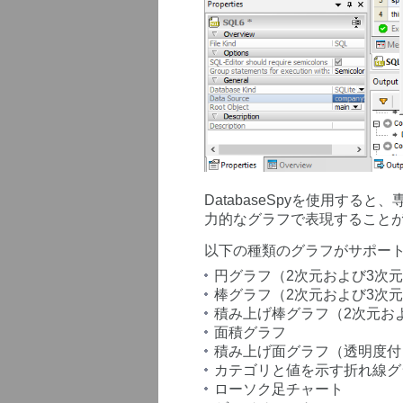
DatabaseSpyを使用す
力的なグラフで表現すること
以下の種類のグラフがサポー
円グラフ（2次元および3次
棒グラフ（2次元および3次
積み上げ棒グラフ（2次元お
面積グラフ
積み上げ面グラフ（透明度付
カテゴリと値を示す折れ線グ
ローソク足チャート