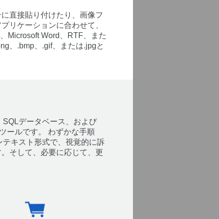
ンに直接貼り付けたり、画像フ
アプリケーションに合わせて、
rosoft Word、RTF、また
mp、.gif、または.jpgと
、SQLデータベース、および
ツールです。 わずかな手順
ーンテキスト形式で、視覚的に訴
す。そして、必要に応じて、更