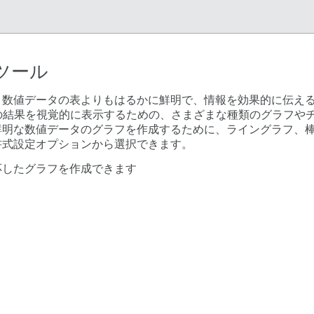
ツール
、数値データの表よりもはるかに鮮明で、情報を効果的に伝え
Lクエリの結果を視覚的に表示するための、さまざまな種類のグラフ
鮮明な数値データのグラフを作成するために、ライングラフ、
書式設定オプションから選択できます。
応したグラフを作成できます