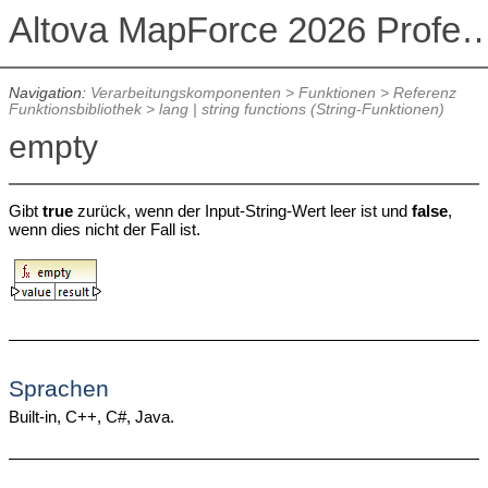
Altova MapForce 2026 Profession
Navigation:
Verarbeitungskomponenten
>
Funktionen
>
Referenz
Funktionsbibliothek
>
lang | string functions (String-Funktionen)
empty
Gibt
true
zurück, wenn der Input-String-Wert leer ist und
false
,
wenn dies nicht der Fall ist.
Sprachen
Built-in, C++, C#, Java.