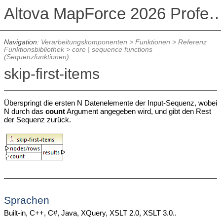
Altova MapForce 2026 Profession
Navigation:
Verarbeitungskomponenten
>
Funktionen
>
Referenz
Funktionsbibliothek
>
core | sequence functions
(Sequenzfunktionen)
skip-first-items
Überspringt die ersten N Datenelemente der Input-Sequenz, wobei
N durch das
count
Argument angegeben wird, und gibt den Rest
der Sequenz zurück.
Sprachen
Built-in, C++, C#, Java, XQuery, XSLT 2.0, XSLT 3.0..