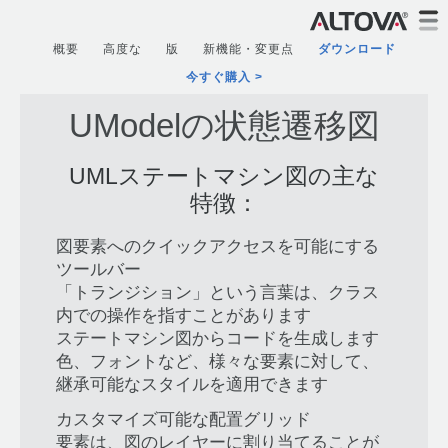
概要
高度な
版
新機能・変更点
ダウンロード
今すぐ購入
UModelの状態遷移図
UMLステートマシン図の主な
特徴：
図要素へのクイックアクセスを可能にする
ツールバー
「トランジション」という言葉は、クラス
内での操作を指すことがあります
ステートマシン図からコードを生成します
色、フォントなど、様々な要素に対して、
継承可能なスタイルを適用できます
カスタマイズ可能な配置グリッド
要素は、図のレイヤーに割り当てることが