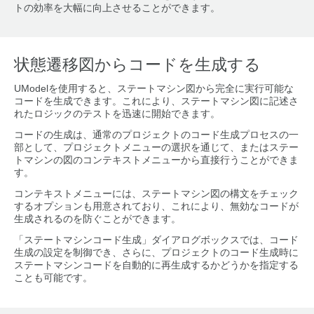
トの効率を大幅に向上させることができます。
状態遷移図からコードを生成する
UModelを使用すると、ステートマシン図から完全に実行可能な
コードを生成できます。これにより、ステートマシン図に記述さ
れたロジックのテストを迅速に開始できます。
コードの生成は、通常のプロジェクトのコード生成プロセスの一
部として、プロジェクトメニューの選択を通じて、またはステー
トマシンの図のコンテキストメニューから直接行うことができま
す。
コンテキストメニューには、ステートマシン図の構文をチェック
するオプションも用意されており、これにより、無効なコードが
生成されるのを防ぐことができます。
「ステートマシンコード生成」ダイアログボックスでは、コード
生成の設定を制御でき、さらに、プロジェクトのコード生成時に
ステートマシンコードを自動的に再生成するかどうかを指定する
ことも可能です。