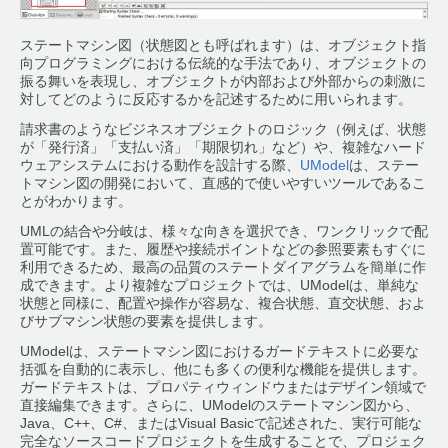
ステートマシン図（状態図とも呼ばれます）は、オブジェクト指
向プログラミングにおける伝統的な手法であり、オブジェクトの
振る舞いを表現し、オブジェクトが内部および外部からの刺激に
対してどのように反応するかを記述するために用いられます。
請求書のようなビジネスオブジェクトのロジック（例えば、状態
が「発行済」「支払い済」「期限切れ」など）や、複雑なハード
ウェアシステムにおける動作を設計する際、
UModel
は、ステー
トマシン図の開発において、直感的で使いやすいツールであるこ
とがわかります。
UMLの結合や分岐は、様々な向きを選択でき、ワンクリックで配
置可能です。また、履歴や接続ポイントなどの参照要素もすぐに
利用できるため、最高の品質のステートダイアグラムを簡単に作
成できます。より複雑なプロジェクトでは、UModelは、単純な
状態と同様に、配置や操作が容易な、複合状態、直交状態、およ
びサブマシン状態の要素を提供します。
UModelは、ステートマシン図におけるガードテキストに必要な
括弧を自動的に表示し、他にも多くの便利な機能を提供します。
ガードテキストは、プロパティウィンドウまたはデザイン領域で
直接編集できます。さらに、UModelのステートマシン図から、
Java、C++、C#、またはVisual Basicで記述された、実行可能な
完全なソースコードプロジェクトを生成することで、プロジェク