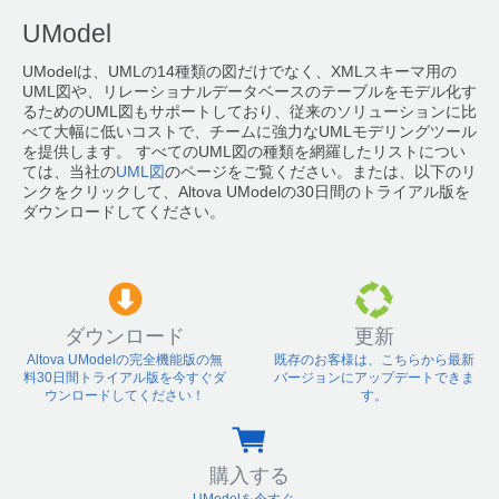
UModel
UModelは、UMLの14種類の図だけでなく、XMLスキーマ用の
UML図や、リレーショナルデータベースのテーブルをモデル化す
るためのUML図もサポートしており、従来のソリューションに比
べて大幅に低いコストで、チームに強力なUMLモデリングツール
を提供します。 すべてのUML図の種類を網羅したリストについ
ては、当社の
UML図
のページをご覧ください。または、以下のリ
ンクをクリックして、Altova UModelの30日間のトライアル版を
ダウンロードしてください。
ダウンロード
更新
Altova UModelの完全機能版の無
既存のお客様は、こちらから最新
料30日間トライアル版を今すぐダ
バージョンにアップデートできま
ウンロードしてください！
す。
購入する