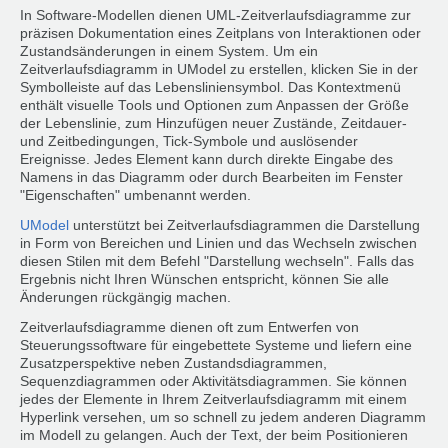
In Software-Modellen dienen UML-Zeitverlaufsdiagramme zur
präzisen Dokumentation eines Zeitplans von Interaktionen oder
Zustandsänderungen in einem System. Um ein
Zeitverlaufsdiagramm in UModel zu erstellen, klicken Sie in der
Symbolleiste auf das Lebensliniensymbol. Das Kontextmenü
enthält visuelle Tools und Optionen zum Anpassen der Größe
der Lebenslinie, zum Hinzufügen neuer Zustände, Zeitdauer-
und Zeitbedingungen, Tick-Symbole und auslösender
Ereignisse. Jedes Element kann durch direkte Eingabe des
Namens in das Diagramm oder durch Bearbeiten im Fenster
"Eigenschaften" umbenannt werden.
UModel
unterstützt bei Zeitverlaufsdiagrammen die Darstellung
in Form von Bereichen und Linien und das Wechseln zwischen
diesen Stilen mit dem Befehl "Darstellung wechseln". Falls das
Ergebnis nicht Ihren Wünschen entspricht, können Sie alle
Änderungen rückgängig machen.
Zeitverlaufsdiagramme dienen oft zum Entwerfen von
Steuerungssoftware für eingebettete Systeme und liefern eine
Zusatzperspektive neben Zustandsdiagrammen,
Sequenzdiagrammen oder Aktivitätsdiagrammen. Sie können
jedes der Elemente in Ihrem Zeitverlaufsdiagramm mit einem
Hyperlink versehen, um so schnell zu jedem anderen Diagramm
im Modell zu gelangen. Auch der Text, der beim Positionieren