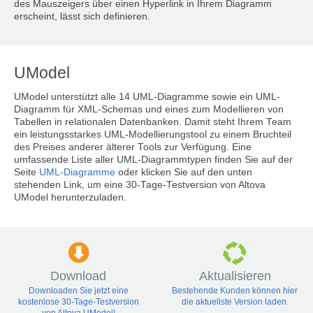
des Mauszeigers über einen Hyperlink in Ihrem Diagramm
erscheint, lässt sich definieren.
UModel
UModel unterstützt alle 14 UML-Diagramme sowie ein UML-
Diagramm für XML-Schemas und eines zum Modellieren von
Tabellen in relationalen Datenbanken. Damit steht Ihrem Team
ein leistungsstarkes UML-Modellierungstool zu einem Bruchteil
des Preises anderer älterer Tools zur Verfügung. Eine
umfassende Liste aller UML-Diagrammtypen finden Sie auf der
Seite
UML-Diagramme
oder klicken Sie auf den unten
stehenden Link, um eine 30-Tage-Testversion von Altova
UModel herunterzuladen.
Download
Aktualisieren
Downloaden Sie jetzt eine
Bestehende Kunden können hier
kostenlose 30-Tage-Testversion
die aktuellste Version laden.
von Altova UModel!