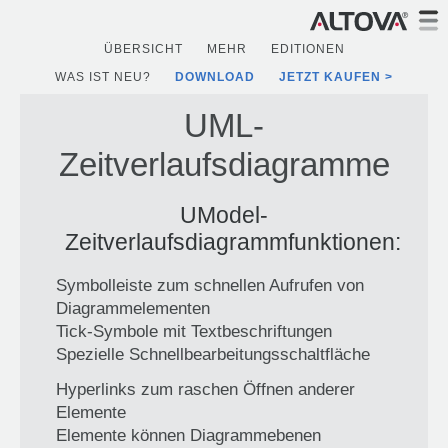
ÜBERSICHT
MEHR
EDITIONEN
WAS IST NEU?
DOWNLOAD
JETZT KAUFEN
UML-
Zeitverlaufsdiagramme
UModel-
Zeitverlaufsdiagrammfunktionen:
Symbolleiste zum schnellen Aufrufen von
Diagrammelementen
Tick-Symbole mit Textbeschriftungen
Spezielle Schnellbearbeitungsschaltfläche
Hyperlinks zum raschen Öffnen anderer
Elemente
Elemente können Diagrammebenen