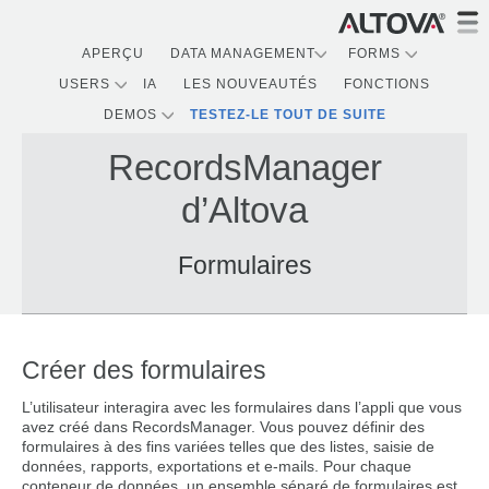
APERÇU
DATA MANAGEMENT
FORMS
USERS
IA
LES NOUVEAUTÉS
FONCTIONS
DEMOS
TESTEZ-LE TOUT DE SUITE
RecordsManager
d’Altova
Formulaires
Créer des formulaires
L’utilisateur interagira avec les formulaires dans l’appli que vous
avez créé dans RecordsManager. Vous pouvez définir des
formulaires à des fins variées telles que des listes, saisie de
données, rapports, exportations et e-mails. Pour chaque
conteneur de données, un ensemble séparé de formulaires est