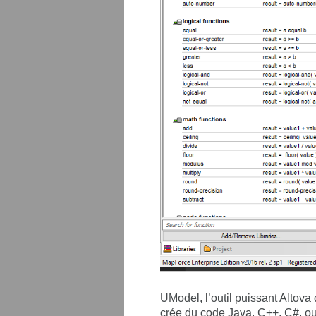
UModel, l’outil puissant Altova
crée du code Java, C++, C#, o