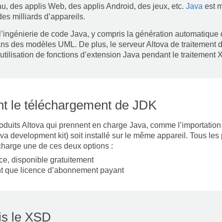
u, des applis Web, des applis Android, des jeux, etc.
Java
est m
es milliards d’appareils.
l’ingénierie de code Java, y compris la génération automatique 
ans des modèles UML. De plus, le serveur Altova de traitement
utilisation de fonctions d’extension Java pendant le traitement
t le téléchargement de JDK
oduits Altova qui prennent en charge Java, comme l’importation 
 development kit) soit installé sur le même appareil. Tous les 
harge une de ces deux options :
ce, disponible gratuitement
ant que licence d’abonnement payant
is le XSD