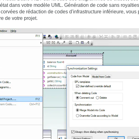
tat dans votre modèle UML. Génération de code sans royalties 
 corvées de rédaction de codes d'infrastructure inférieure, vou
re de votre projet.