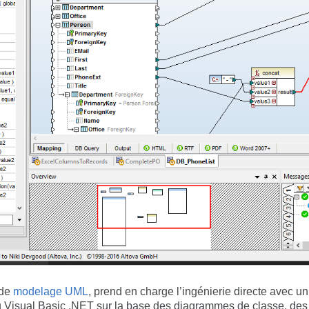
 de
modelage UML
, prend en charge l’ingénierie directe avec u
u Visual Basic .NET sur la base des diagrammes de classe, d