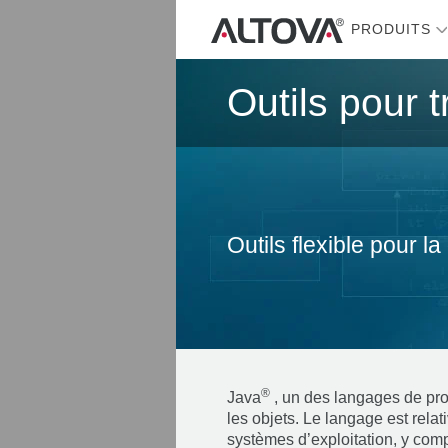
PRODUITS
Outils pour t
Outils flexible pour l
®
Java
, un des langages de pro
les objets. Le langage est relat
systèmes d’exploitation, y comp