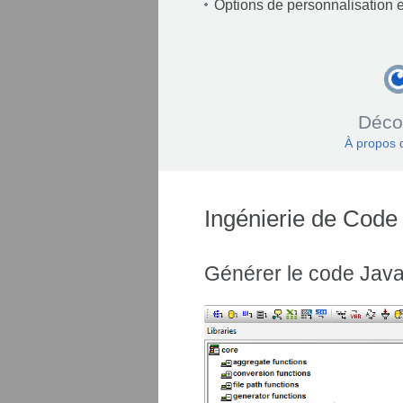
Options de personnalisation 
Déco
À propos
Ingénierie de Cod
Générer le code Jav