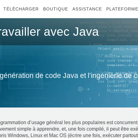
TÉLÉCHARGER
BOUTIQUE
ASSISTANCE
PLATEFORM
ravailler avec Java
a génération de code Java et l’ingénierie de 
grammation d’usage général les plus populaires est concurrent, 
ivement simple à apprendre, et, une fois compilé, il peut être exé
ris Windows, Linux et Mac OS (écrire une fois, exécuter partout).