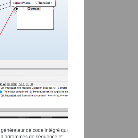
n générateur de code intégré qui
es diagrammes de séquence et