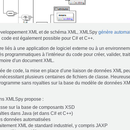
 développement XML et de schéma XML, XMLSpy
génère automa
 code est également possible pour C# et C++.
 liés à une application de logiciel externe ou à un environnem
programmatiques à l'intérieur du code pour créer, valider, trait
mémoire d'un document XML.
e de code, la mise en place d'une liaison de données XML peut
rs nécessitant plusieurs centaines de fichiers de classe. Heure
rogramme sans royalties sur la base du modèle de données X
ans XMLSpy propose :
lasse sur la base de composants XSD
lties dans Java (et dans C# et C++)
des données automatisées
raitement XML de standard industriel, y compris JAXP