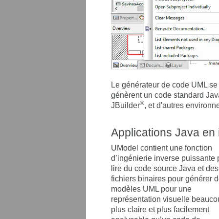
Le générateur de code UML se 
génèrent un code standard Java
®
JBuilder
, et d'autres enviro
Applications Java en 
UModel contient une fonction
d’ingénierie inverse puissante 
lire du code source Java et des
fichiers binaires pour générer 
modèles UML pour une
représentation visuelle beauc
plus claire et plus facilement