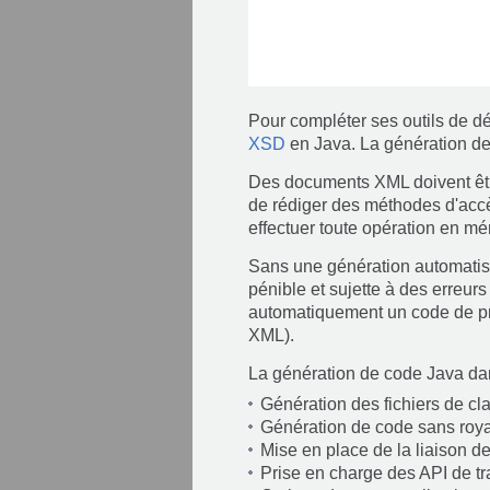
Pour compléter ses outils de
XSD
en Java. La génération de
Des documents XML doivent être
de rédiger des méthodes d'accès 
effectuer toute opération en 
Sans une génération automatisé
pénible et sujette à des erreu
automatiquement un code de p
XML).
La génération de code Java d
Génération des fichiers de c
Génération de code sans roya
Mise en place de la liaison 
Prise en charge des API de t