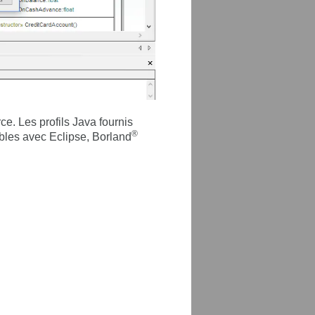
. Les profils Java fournis
®
ibles avec Eclipse, Borland