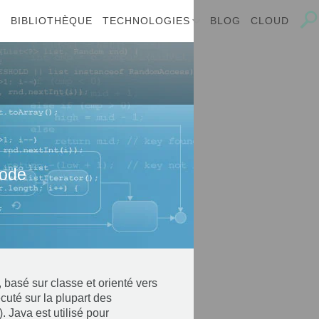
E
BIBLIOTHÈQUE
TECHNOLOGIES
BLOG
CLOUD
code
basé sur classe et orienté vers
cuté sur la plupart des
 Java est utilisé pour