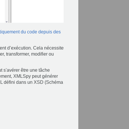
tiquement du code depuis des
ent d’exécution. Cela nécessite
er, transformer, modifier ou
 s'avérer être une tâche
usement, XMLSpy peut générer
ML défini dans un XSD (Schéma