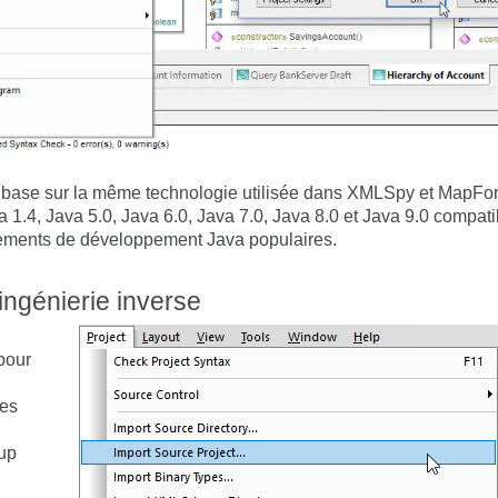
base sur la même technologie utilisée dans XMLSpy et MapForce
 1.4, Java 5.0, Java 6.0, Java 7.0, Java 8.0 et Java 9.0 compat
nnements de développement Java populaires.
ingénierie inverse
pour
des
oup