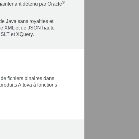
®
aintenant détenu par Oracle
de Java sans royalties et
 de XML et de JSON haute
 XSLT et XQuery.
de fichiers binaires dans
produits Altova à fonctions