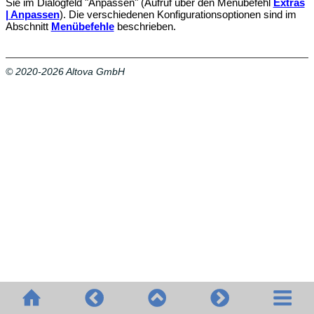
Sie im Dialogfeld "Anpassen" (Aufruf über den Menübefehl
Extras
| Anpassen
). Die verschiedenen Konfigurationsoptionen sind im
Abschnitt
Menübefehle
beschrieben.
© 2020-2026 Altova GmbH