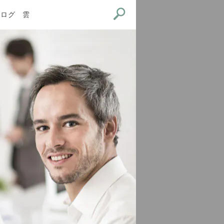
ブログ
雲