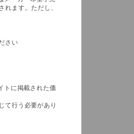
されます。ただし、
ください
イトに掲載された価
通じて行う必要があり