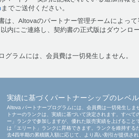
m
までご送付ください。
書は、Altovaのパートナー管理チームによっ
日以内にご連絡し、契約書の正式版はダウンロ
ナープログラムには、会員費は一切発生しません。
実績に基づくパートナーシップのレベ
Altova パートナープログラムには、会員費は一切発生しませ
トナーのランクは、実績に基づいて決定されます。すべて
ー」ランクで参加しますが、優れた販売実績を上げること
は「エリート」ランクに昇格できます。ランクを維持する
去4四半期の累積購入額に応じて、より高い割引が提供され