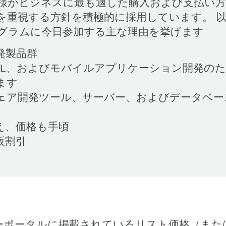
、お客様がビジネスに最も適した購入および支払い
重視する方針を積極的に採用しています。 以下に
グラムに今日参加する主な理由を挙げます
発製品群
UML、およびモバイルアプリケーション開発の
ます
ェア開発ツール、サーバー、およびデータベー
え、価格も手頃
販割引
トナーポータルに掲載されているリスト価格（ま