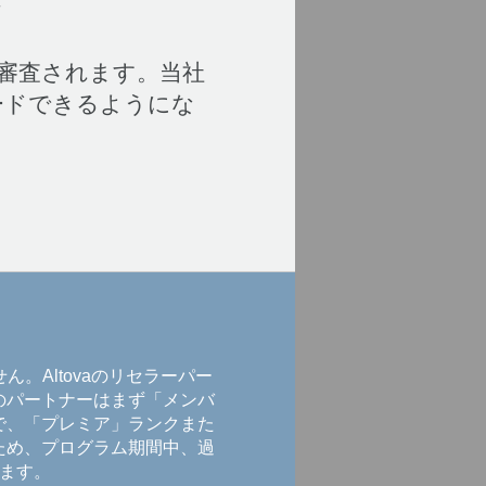
て審査されます。当社
ードできるようにな
ル
ん。Altovaのリセラーパー
のパートナーはまず「メンバ
で、「プレミア」ランクまた
ため、プログラム期間中、過
ます。