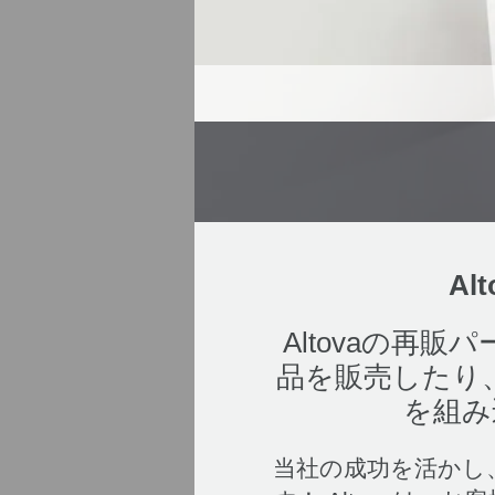
A
Altovaの再
品を販売したり、
を組み
当社の成功を活かし、