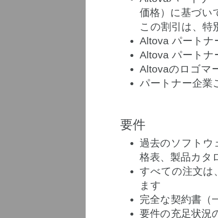
価格）に基づい
この割引は、特
Altova パー
Altova パー
Altovaのロ
パートナー企業
要件
過去のソフトウ
格表、製品カタ
すべての注文は、
ます
完全な契約書（
要件の充足状況