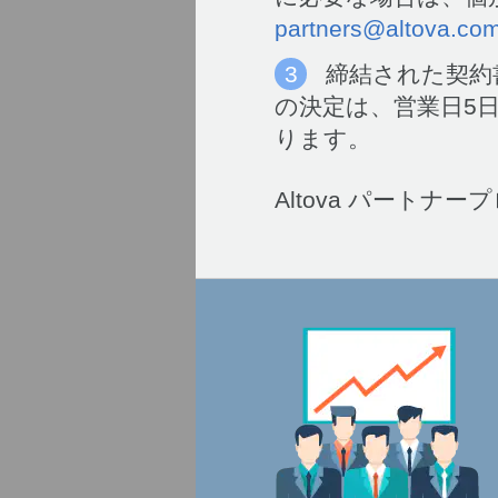
partners@altova.co
締結された契約
の決定は、営業日5
ります。
Altova パート