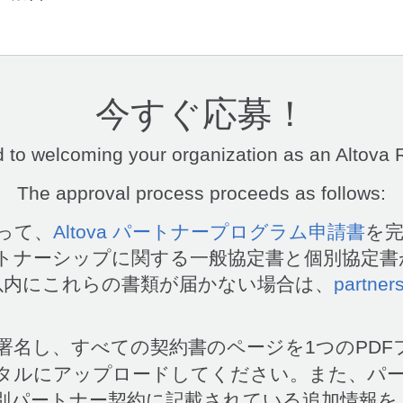
今すぐ応募！
 to welcoming your organization as an Altova R
The approval process proceeds as follows:
って、
Altova パートナープログラム申請書
を
トナーシップに関する一般協定書と個別協定書
以内にこれらの書類が届かない場合は、
partner
署名し、すべての契約書のページを1つのPDF
タルにアップロードしてください。また、パ
別パートナー契約に記載されている追加情報を