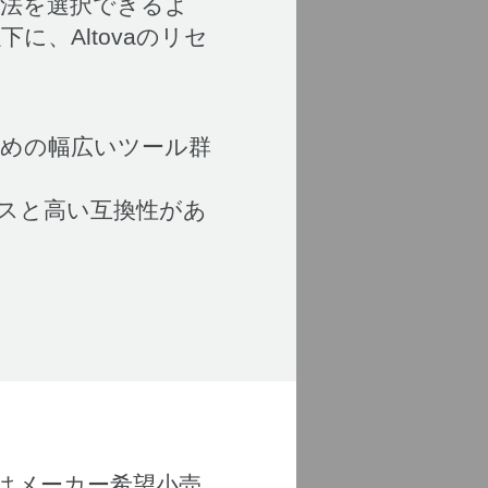
方法を選択できるよ
、Altovaのリセ
ための幅広いツール群
スと高い互換性があ
たはメーカー希望小売