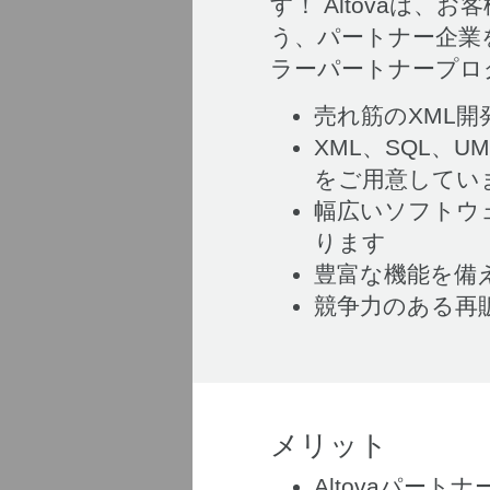
す！ Altovaは
う、パートナー企業を
ラーパートナープロ
売れ筋のXML開
XML、SQL、
をご用意してい
幅広いソフトウ
ります
豊富な機能を備
競争力のある再
メリット
Altovaパー