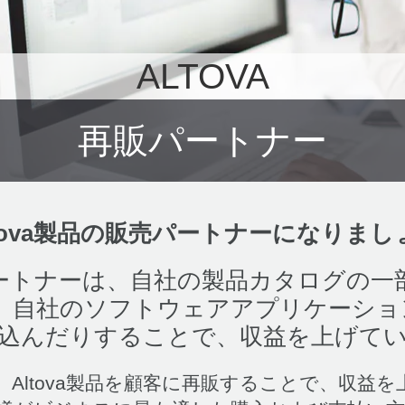
ALTOVA
再販パートナー
ltova製品の販売パートナーになりまし
販パートナーは、自社の製品カタログの一部と
自社のソフトウェアアプリケーションに
込んだりすることで、収益を上げて
Altova製品を顧客に再販することで、収益