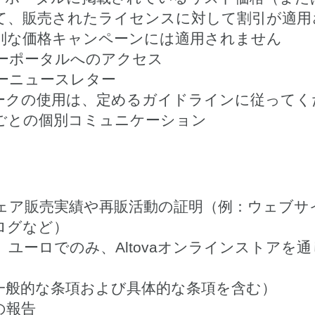
て、販売されたライセンスに対して割引が適用
別な価格キャンペーンには適用されません
トナーポータルへのアクセス
トナーニュースレター
ゴマークの使用は、定めるガイドラインに従って
ごとの個別コミュニケーション
ェア販売実績や再販活動の証明（例：ウェブサ
ログなど）
ユーロでのみ、Altovaオンラインストアを
一般的な条項および具体的な条項を含む）
の報告