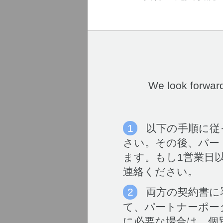
We look forward
以下の手順に従
さい。その後、パー
ます。もし1営業日
連絡ください。
両方の契約書に
て、パートナーポー
に必要な場合は、個