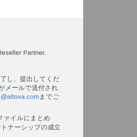
eseller Partner.
完了し、提出してくだ
がメールで送付され
s@altova.com
までご
ファイルにまとめ
ートナーシップの成立
、