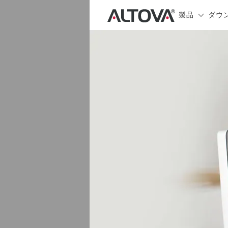
製品
ダウ