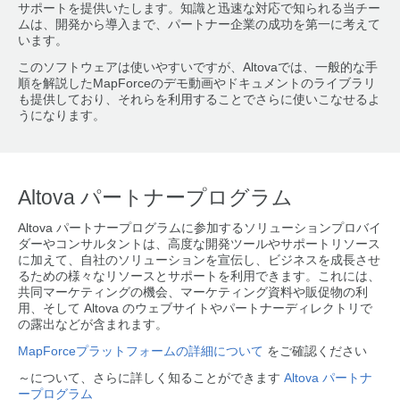
サポートを提供いたします。知識と迅速な対応で知られる当チー
ムは、開発から導入まで、パートナー企業の成功を第一に考えて
います。
このソフトウェアは使いやすいですが、Altovaでは、一般的な手
順を解説したMapForceのデモ動画やドキュメントのライブラリ
も提供しており、それらを利用することでさらに使いこなせるよ
うになります。
Altova パートナープログラム
Altova パートナープログラムに参加するソリューションプロバイ
ダーやコンサルタントは、高度な開発ツールやサポートリソース
に加えて、自社のソリューションを宣伝し、ビジネスを成長させ
るための様々なリソースとサポートを利用できます。これには、
共同マーケティングの機会、マーケティング資料や販促物の利
用、そして Altova のウェブサイトやパートナーディレクトリで
の露出などが含まれます。
MapForceプラットフォームの詳細について
をご確認ください
～について、さらに詳しく知ることができます
Altova パートナ
ープログラム