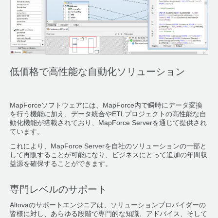
低価格で高性能な自動化ソリューション
MapForceソフトウェアには、MapForce内で瞬時にデータ変換
を行う機能に加え、データ統合やETLプロジェクトの高性能な自
動化機能が搭載されており、MapForce Serverを通じて提供され
ています。
これにより、MapForce Serverを自社のソリューションの一部と
して再販することが可能になり、ビジネスにとって追加の年間収
益源を確保することができます。
専門レベルのサポート
Altovaのサポートエンジニアは、ソリューションプロバイダーの
皆様に対し、あらゆる段階で専門的な知識、アドバイス、そして