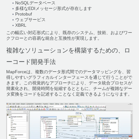
NoSQLデータベース
多様なEDIメッセージ形式が存在します
Protobuf
ウェブサービス
XBRL
この幅広い対応形式により、既存のシステム、技術、およびワー
クフローとの容易な統合と互換性が実現します。
複雑なソリューションを構築するための、ロ
ーコード開発手法
MapForceは、複数のデータ形式間でのデータマッピングを、習
得しやすいグラフィカルインターフェースを通じて行うことがで
きます。この視覚的なアプローチにより、データ統合プロセスが
簡素化され、開発時間を短縮するとともに、チームが複雑なデー
タ変換をコードを記述することなく定義できるようになります。