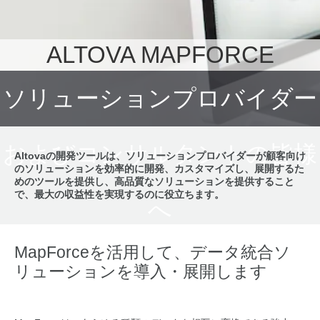
ALTOVA MAPFORCE
ソリューションプロバイダー
およびコンサルタントの皆様
Altovaの開発ツールは、ソリューションプロバイダーが顧客向け
のソリューションを効率的に開発、カスタマイズし、展開するた
めのツールを提供し、高品質なソリューションを提供すること
で、最大の収益性を実現するのに役立ちます。
へ
MapForceを活用して、データ統合ソ
リューションを導入・展開します