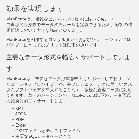
効果を実現します
MapForceは、複雑なビジネスプロセスにおいても、ローコード
で直感的な操作でデータ変換ルールを定義できるため、顧客の課
題解決において大きな強みとなります。
MapForceを利用するコンサルタントおよびソリューションプロ
バイダーにとってのメリットは以下の通りです
主要なデータ形式を幅広くサポートしていま
す
MapForceは、主要なデータ形式を幅広くサポートしており、ソ
リューションプロバイダーが、各プロジェクトごとに新しいカス
タムソフトウェアを導入することなく、多様な顧客ニーズに対応
できます。単一のバージョンで、MapForceは以下のデータ形式
の変換と加工をサポートします
XML
JSON
PDF
Excel
CSVファイルとテキストファイル
主要なSQLデータベース全て