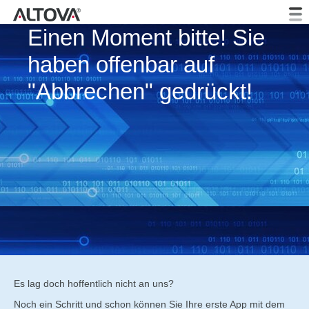
Einen Moment bitte! Sie
haben offenbar auf
"Abbrechen" gedrückt!
Es lag doch hoffentlich nicht an uns?
Noch ein Schritt und schon können Sie Ihre erste App mit dem