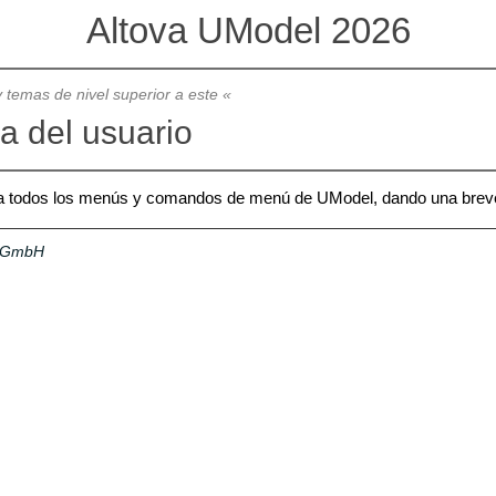
Altova UModel 2026
 temas de nivel superior a este «
a del usuario
a todos los menús y comandos de menú de UModel, dando una breve 
a GmbH